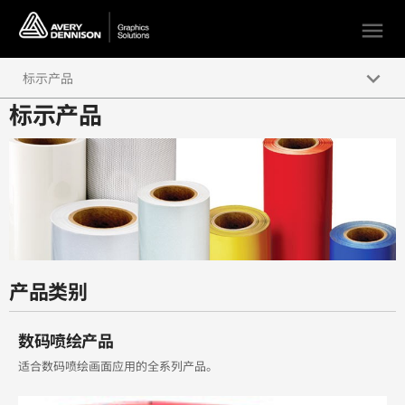
menu
keyboard_arrow_down
标示产品
标示产品
数码喷绘产品及保护膜
电脑刻绘产品
丝网印刷产品
车身贴膜产品
产品类别
数码喷绘产品
适合数码喷绘画面应用的全系列产品。