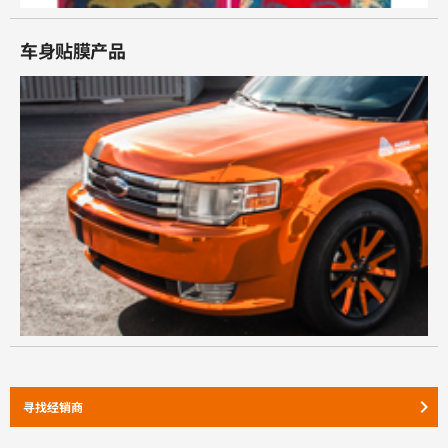
车身贴膜产品
keyboard_arrow_right
寻找经销商