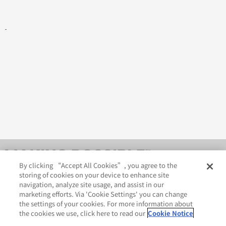
By clicking “Accept All Cookies”, you agree to the
storing of cookies on your device to enhance site
navigation, analyze site usage, and assist in our
marketing efforts. Via 'Cookie Settings' you can change
the settings of your cookies. For more information about
the cookies we use, click here to read our
Cookie Notice