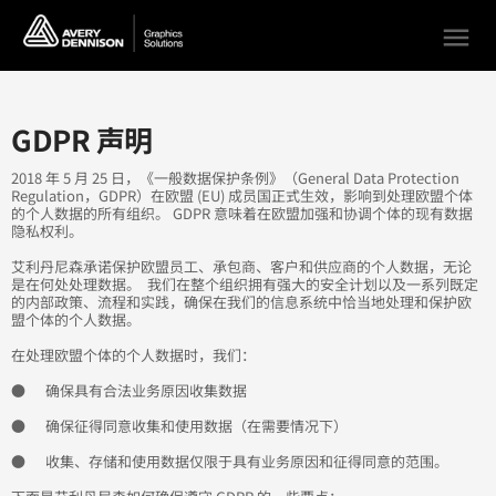
menu
GDPR 声明
2018 年 5 月 25 日，《一般数据保护条例》（General Data Protection
Regulation，GDPR）在欧盟 (EU) 成员国正式生效，影响到处理欧盟个体
的个人数据的所有组织。 GDPR 意味着在欧盟加强和协调个体的现有数据
隐私权利。
艾利丹尼森承诺保护欧盟员工、承包商、客户和供应商的个人数据，无论
是在何处处理数据。 我们在整个组织拥有强大的安全计划以及一系列既定
的内部政策、流程和实践，确保在我们的信息系统中恰当地处理和保护欧
盟个体的个人数据。
在处理欧盟个体的个人数据时，我们：
● 确保具有合法业务原因收集数据
● 确保征得同意收集和使用数据（在需要情况下）
● 收集、存储和使用数据仅限于具有业务原因和征得同意的范围。