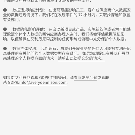
下面是艾利丹尼森如何确保遵守 GDPR 的一些要点：
● 数据违规响应计划： 在出现可能影响员工、客户或供应商个人数据安
全的数据违规情况下，我们将在发现事件的 72 小时内，采取步骤通知欧盟
有关部门。
● 数据隐私影响评估： 在启动新项目或产品、实施新软件或者为可能处
理欧盟个体个人数据的新供应商办理入选时，我们将会评估数据隐私影
响，以便确保在艾利丹尼森控制的任何系统或流程中充分保护个人数据。
● 数据主体权利： 我们理解，与我们开展业务的任何人可能对艾利丹尼
森处理的有关他们的个人数据类型存有疑问。 如果您想提出有关艾利丹尼
森处理的个人数据方面的请求，
请单击此处提交您的请求。
如果对艾利丹尼森和 GDPR 存有疑问，请
参阅常见问题
或者联
系
GDPR.info@averydennison.com
。