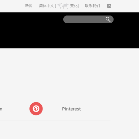
新闻
简体中文 [
变化]
联系我们
In
Pinterest