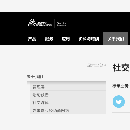
产品
服务
应用
资料与培训
关于我们
社交
显示全部 +
关于我们
标示业务
管理层
活动预告
社交媒体
办事处和经销商网络