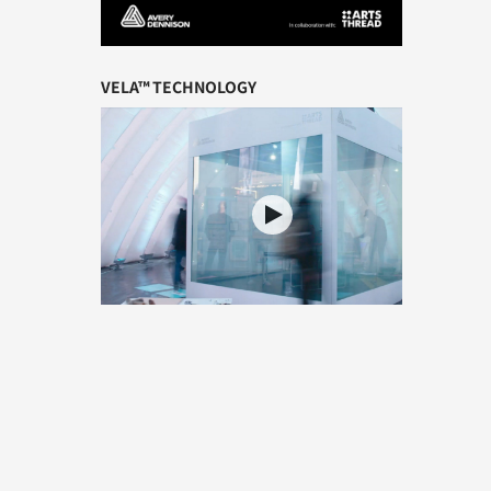
VELA™
TECHNOLOGY