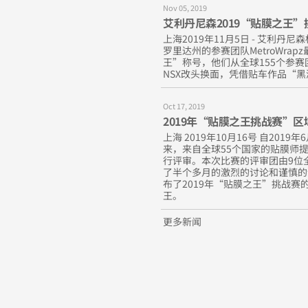
Nov 05, 2019
艾利丹尼森2019“贴膜之王
上海2019年11月5日 - 艾利
罗里达州的参赛团队MetroWrap
王”称号，他们从全球155个参赛
NSX改头换面，凭借贴车作品“
Oct 17, 2019
2019年“贴膜之王挑战赛”
上海 2019年10月16号 自20
来，来自全球55个国家的贴膜师
行评审。本次比赛的评审团由9位
了半个多月的激烈的讨论和谨慎的
布了2019年“贴膜之王”挑战
王。
更多新闻