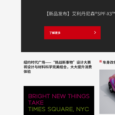
【新品发布】艾利丹尼森®SPF-X3
了解更多
新
纽约时代广场——“挑战新事物”设计大赛
车身改
将设计与材料科学完美结合，大大提升消费
体验