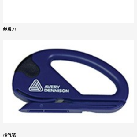
裁膜刀
排气笔