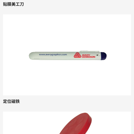
贴膜美工刀
定位磁铁