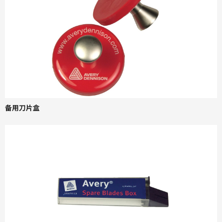
备用刀片盒