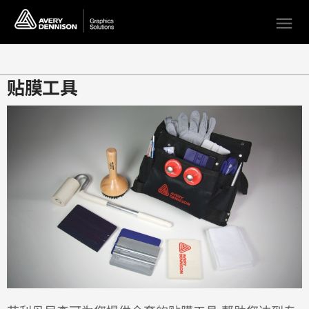
menu
贴膜工具