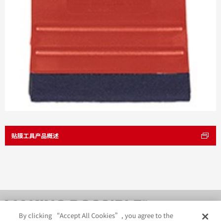
贴膜工具产品概述
By clicking “Accept All Cookies”, you agree to the