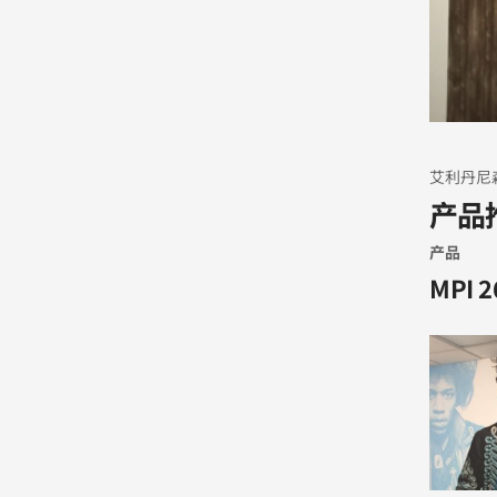
艾利丹尼
产品
产品
MPI 2