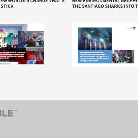
EW WORLD: A CHANGE THAT'S
NEW ENVIRONMENTAL GRAPHI
 STICK
THE SANTIAGO SHARKS INTO 