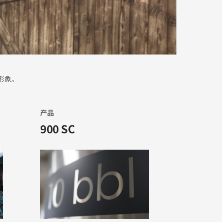
形象。
产品
900 SC