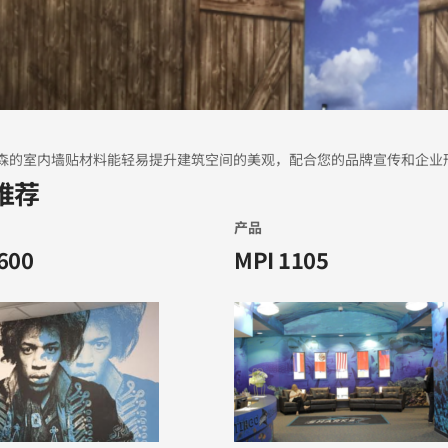
森的室内墙贴材料能轻易提升建筑空间的美观，配合您的品牌宣传和企业
推荐
产品
600
MPI 1105