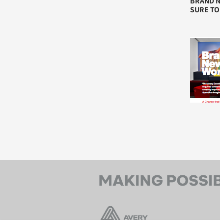
BRAND N
SURE TO