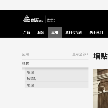
产品
服务
应用
资料与培训
关于我们
墙贴
应用
显示全部 +
建筑
墙贴
玻璃贴
地贴