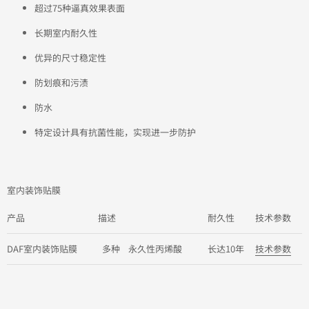
超过75种逼真效果表面
长期室内耐久性
优异的尺寸稳定性
防划痕和污渍
防水
特定设计具有抗菌性能，实现进一步防护
室内装饰贴膜
产品
描述
耐久性
技术参数
DAF室内装饰贴膜
多种 永久性丙烯酸
长达10年
技术参数