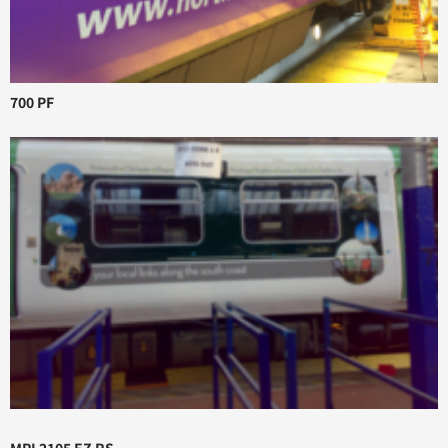
700 PF
MPI 2105 EZ RS