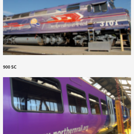
900 SC