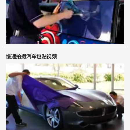
慢速拍摄汽车包贴视频