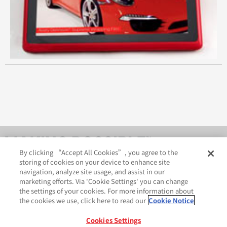
By clicking “Accept All Cookies”, you agree to the
storing of cookies on your device to enhance site
navigation, analyze site usage, and assist in our
marketing efforts. Via 'Cookie Settings' you can change
the settings of your cookies. For more information about
the cookies we use, click here to read our
Cookie Notice
AveryDennison.com
法律和隐私声明
Cookies Settings
GDPR 声明
Cookie 政策