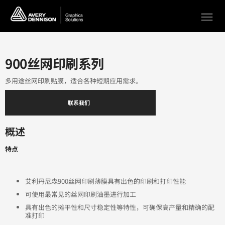
menu
900丝网印刷系列
多用途丝网印刷贴膜，适合各种短期应用需求。
联系我们
概述
特点
艾利丹尼森900丝网印刷薄膜具有出色的印刷和打印性能
可使用最常见的丝网印刷油墨进行加工
具有出色的摊平性和尺寸稳定性等特性，可确保高产量和精确的配
准打印