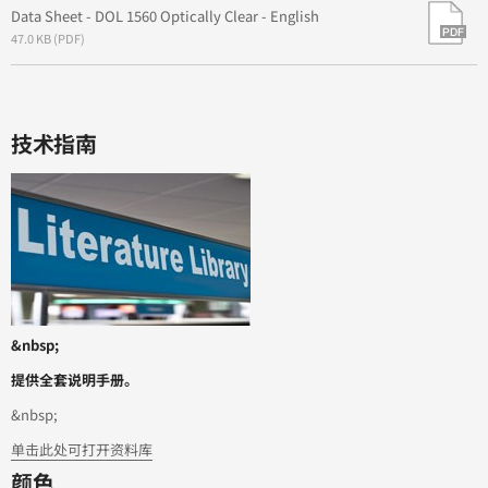
Data Sheet - DOL 1560 Optically Clear - English
47.0 KB (PDF)
技术指南
&nbsp;
提供全套说明手册。
&nbsp;
单击此处可打开资料库
颜色