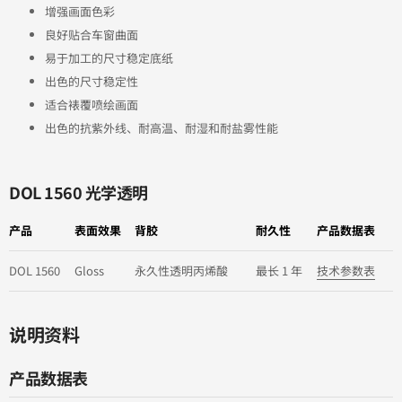
增强画面色彩
良好贴合车窗曲面
易于加工的尺寸稳定底纸
出色的尺寸稳定性
适合裱覆喷绘画面
出色的抗紫外线、耐高温、耐湿和耐盐雾性能
DOL 1560 光学透明
产品
表面效果
背胶
耐久性
产品数据表
DOL 1560
Gloss
永久性透明丙烯酸
最长 1 年
技术参数表
说明资料
产品数据表