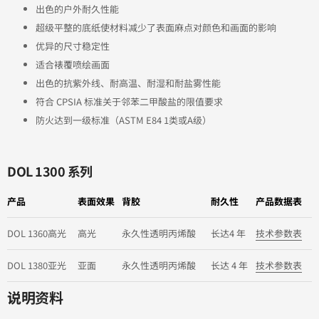
出色的户外耐久性能
超级平整的底纸使材料减少了表面麻点对颜色和画面的影响
优异的尺寸稳定性
适合裱覆喷绘画面
出色的抗紫外线、耐高温、耐湿和耐盐雾性能
符合 CPSIA 标准关于邻苯二甲酸盐的限值要求
防火达到一级标准（ASTM E84 1类或A级）
DOL 1300 系列
产品
表面效果
背胶
耐久性
产品数据表
DOL 1360高光
高光
永久性透明丙烯酸
长达4 年
技术参数表
DOL 1380亚光
亚面
永久性透明丙烯酸
长达 4 年
技术参数表
说明资料