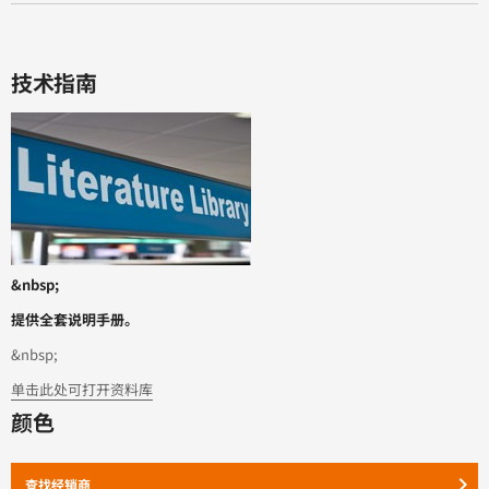
技术指南
&nbsp;
提供全套说明手册。
&nbsp;
单击此处可打开资料库
颜色
keyboard_arrow_right
查找经销商