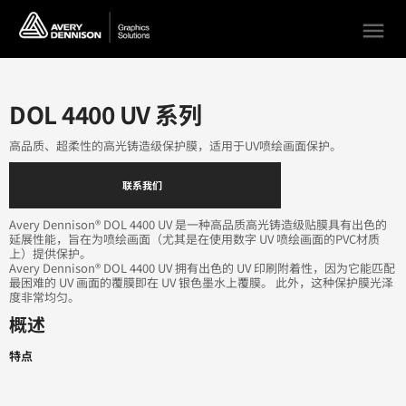
menu
DOL 4400 UV 系列
高品质、超柔性的高光铸造级保护膜，适用于UV喷绘画面保护。
联系我们
Avery Dennison® DOL 4400 UV 是一种高品质高光铸造级贴膜具有出色的
延展性能，旨在为喷绘画面（尤其是在使用数字 UV 喷绘画面的PVC材质
上）提供保护。
Avery Dennison® DOL 4400 UV 拥有出色的 UV 印刷附着性，因为它能匹配
最困难的 UV 画面的覆膜即在 UV 银色墨水上覆膜。 此外，这种保护膜光泽
度非常均匀。
概述
特点