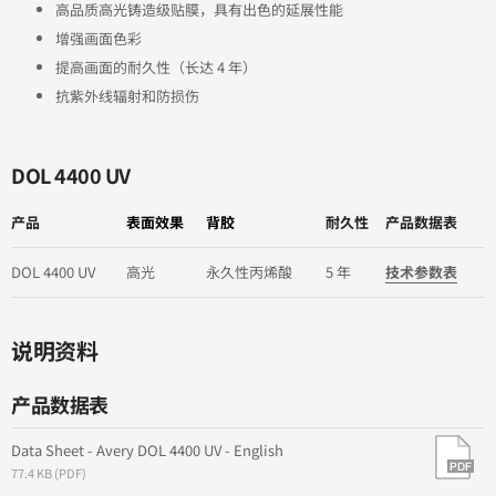
高品质高光铸造级贴膜，具有出色的延展性能
增强画面色彩
提高画面的耐久性（长达 4 年）
抗紫外线辐射和防损伤
DOL 4400 UV
产品
表面效果
背胶
耐久性
产品数据表
DOL 4400 UV
高光
永久性丙烯酸
5 年
技术参数表
说明资料
产品数据表
Data Sheet - Avery DOL 4400 UV - English
77.4 KB (PDF)