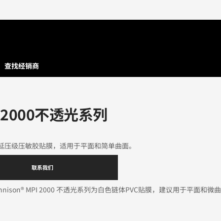
查找经销商
I 2000不透光系列
延压级压敏胶贴膜，适用于平面和简单曲面。
联系我们
 Dennison® MPI 2000 不透光系列为白色链体PVC贴膜，建议用于平面和