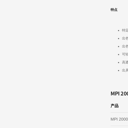
特点
特
出
出
可
高
出具
MPI 2
产品
MPI 200