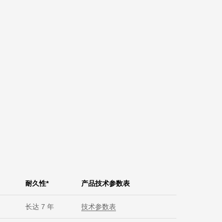
耐久性*
产品技术参数表
长达 7 年
技术参数表