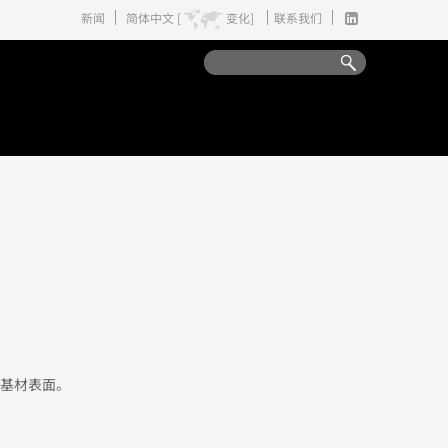
新闻
简体中文 [
变化]
联系我们
微曲基材表面。