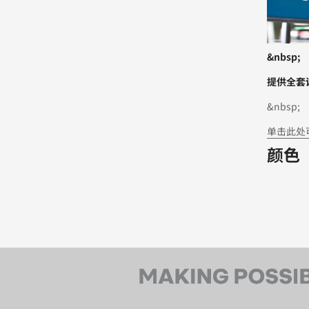
&nbsp;
提供全套
&nbsp;
单击此处
颜色