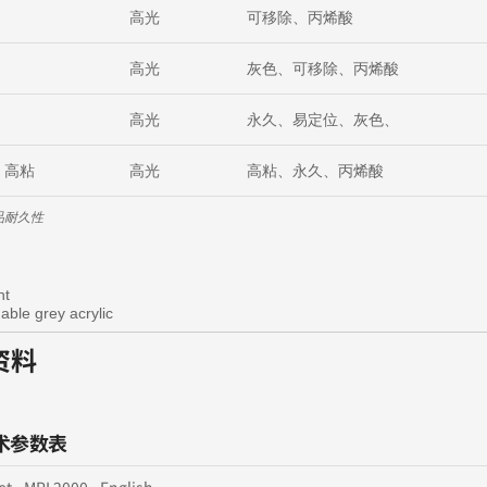
1
高光
可移除、丙烯酸
高光
灰色、可移除、丙烯酸
3
高光
永久、易定位、灰色、
6 高粘
高光
高粘、永久、丙烯酸
品耐久性
nt
nable grey acrylic
资料
术参数表