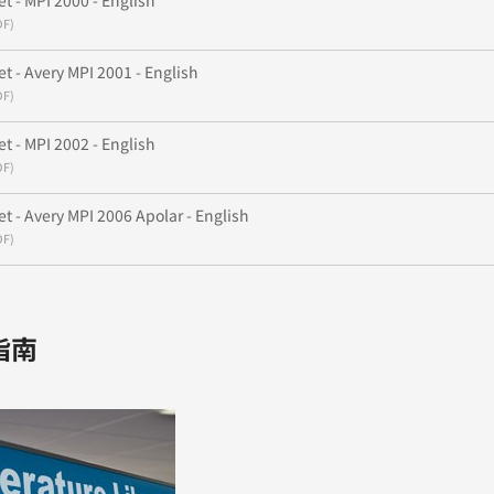
t - MPI 2000 - English
DF)
t - Avery MPI 2001 - English
DF)
t - MPI 2002 - English
DF)
t - Avery MPI 2006 Apolar - English
DF)
指南