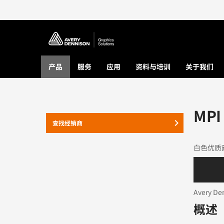
产品
服务
应用
资料与培训
关于我们
MP
keyboard_arrow_right
查找经销商
白色优质
Avery
概述