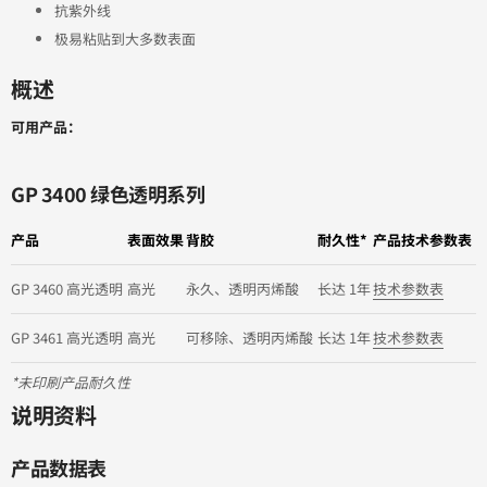
抗紫外线
极易粘贴到大多数表面
概述
可用产品：
GP 3400 绿色透明系列
产品
表面效果
背胶
耐久性*
产品技术参数表
GP 3460 高光透明
高光
永久、透明丙烯酸
长达 1年
技术参数表
GP 3461 高光透明
高光
可移除、透明丙烯酸
长达 1年
技术参数表
*未印刷产品耐久性
说明资料
产品数据表