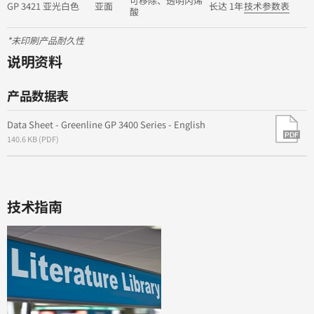
可移除、透明丙烯
GP 3421 亚光白色
亚面
长达 1年
技术参数表
酸
*未印刷产品耐久性
说明资料
产品数据表
Data Sheet - Greenline GP 3400 Series - English
140.6 KB (PDF)
技术指南