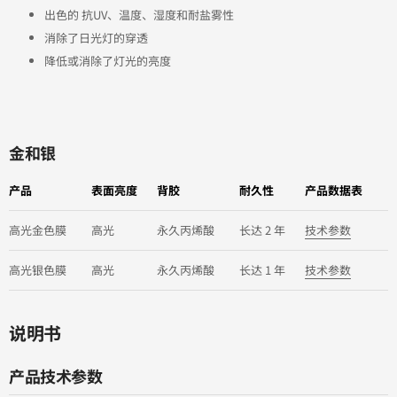
出色的 抗UV、温度、湿度和耐盐雾性
消除了日光灯的穿透
降低或消除了灯光的亮度
金和银
产品
表面亮度
背胶
耐久性
产品数据表
高光金色膜
高光
永久丙烯酸
长达 2 年
技术参数
高光银色膜
高光
永久丙烯酸
长达 1 年
技术参数
说明书
产品技术参数