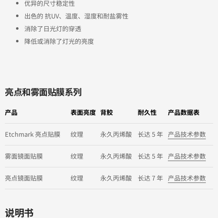
优异的尺寸稳定性
出色的 抗UV、温度、湿度和耐盐雾性
消除了日光灯的穿透
降低或消除了灯光的亮度
亮点和雾面贴膜系列
产品
表面亮度
背胶
耐久性
产品数据表
Etchmark 亮点贴膜
纹理
永久丙烯酸
长达 5 年
产品技术参数
雾面镜面贴膜
纹理
永久丙烯酸
长达 5 年
产品技术参数
亮点镜面贴膜
纹理
永久丙烯酸
长达 7 年
产品技术参数
说明书