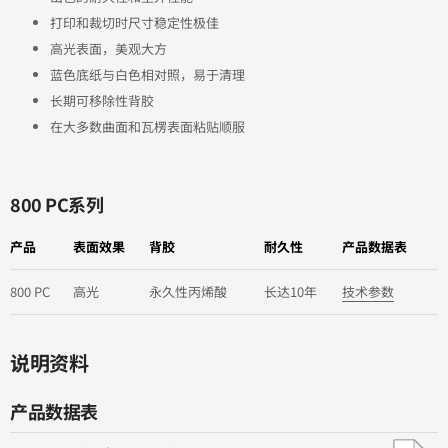
打印和裁切时尺寸稳定性极佳
高光表面，美观大方
蓝色底纸与白色相对照，易于清理
长期可移除性背胶
在大多数曲面和瓦楞表面粘贴顺服
800 PC系列
产品
表面效果
背胶
耐久性
产品数据表
800 PC
高光
永久性丙烯酸
长达10年
技术参数
说明资料
产品数据表