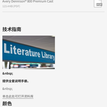
Avery Dennison® 800 Premium Cast
123.4 KB (PDF)
技术指南
&nbsp;
提供全套说明手册。
&nbsp;
单击此处可打开资料库
颜色