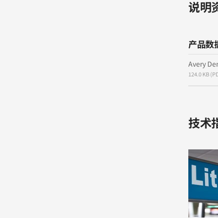
说明
产品数
Avery De
124.0 KB (P
技术