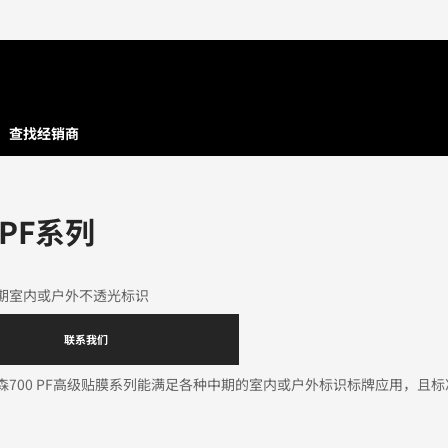
查找经销商
 PF系列
期室内或户外不透光标识
联系我们
森700 PF高级贴膜系列能满足各种中期的室内或户外标识标牌应用，且