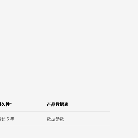
耐久性*
产品数据表
长 6 年
数据参数