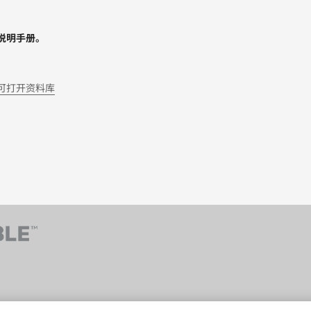
说明手册。
可打开资料库