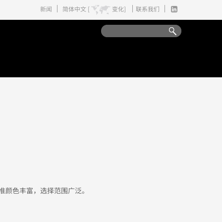
新闻
简体中文 [
变化]
联系我们
标准颜色丰富，选择范围广泛。