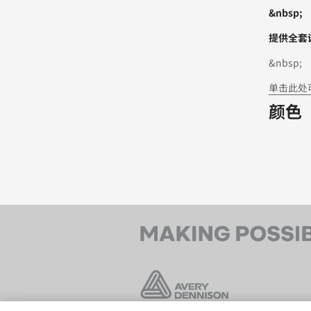
&nbsp;
提供全套
&nbsp;
单击此处
颜色