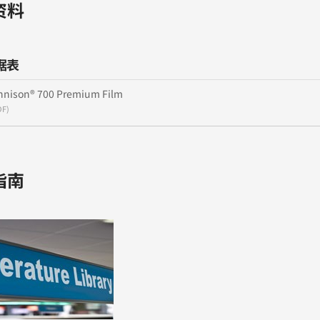
资料
据表
nnison® 700 Premium Film
DF)
指南